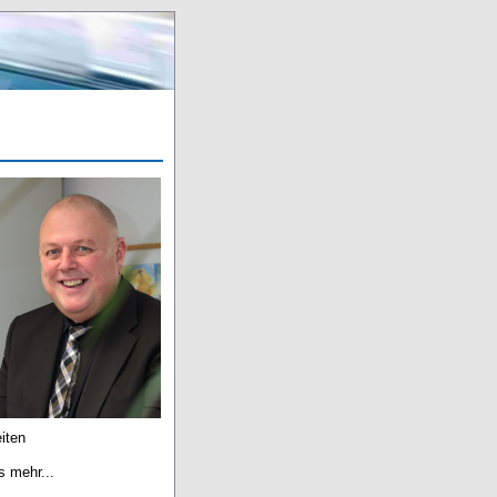
iten
s mehr...