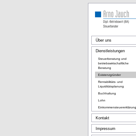
Über uns
Dienstleistungen
Steuerberatung und
betriebswirtschaftliche
Beratung
Existenzgründer
Rentabilitäts- und
Liquiditätsplanung
Buchhaltung
Lohn
Einkommensteuererklärun
Kontakt
Impressum