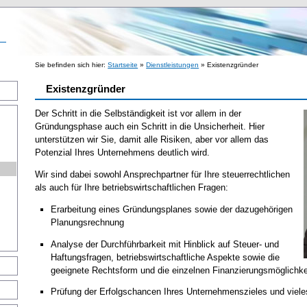
Sie befinden sich hier:
Startseite
»
Dienstleistungen
» Existenzgründer
Existenzgründer
Der Schritt in die Selbständigkeit ist vor allem in der
Gründungsphase auch ein Schritt in die Unsicherheit. Hier
unterstützen wir Sie, damit alle Risiken, aber vor allem das
Potenzial Ihres Unternehmens deutlich wird.
Wir sind dabei sowohl Ansprechpartner für Ihre steuerrechtlichen
als auch für Ihre betriebswirtschaftlichen Fragen:
Erarbeitung eines Gründungsplanes sowie der dazugehörigen
Planungsrechnung
g
Analyse der Durchführbarkeit mit Hinblick auf Steuer- und
Haftungsfragen, betriebswirtschaftliche Aspekte sowie die
geeignete Rechtsform und die einzelnen Finanzierungsmöglichke
Prüfung der Erfolgschancen Ihres Unternehmenszieles und viele