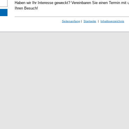
Haben wir Ihr Interesse geweckt? Vereinbaren Sie einen Termin mit u
Ihren Besuch!
Seitenanfang
|
Startseite
|
Inhaltsverzeichnis