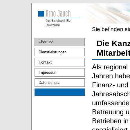
Sie befinden si
Die Kanz
Über uns
Mitarbei
Dienstleistungen
Kontakt
Als regional
Impressum
Jahren habe
Datenschutz
Finanz- und
Jahresabsch
umfassende s
Betreuung u
Betrieben i