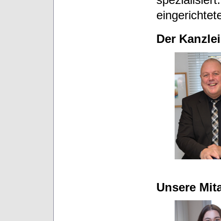
spezialisier
eingerichte
Der Kanzlei
Unsere Mita